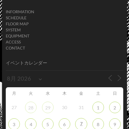
INFORMATION
SCHEDULE
FLOOR MAP
SYSTEM
EQUIPMENT
ACCESS
CONTACT
イベントカレンダー
月
火
水
木
金
土
日
27
30
31
28
29
1
2
7
3
4
5
6
8
9