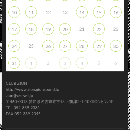
12
13
10
11
14
15
16
21
23
17
18
19
20
22
25
24
26
27
28
29
30
2
5
6
31
1
3
4
CLUB ZION
http://www.zion.gionsound.jp
zion@c-o-a-l.jp
〒460-0013 愛知県名古屋市中区上前津2-1-10 GIONビル1F
TEL:052-339-2331
FAX:052-339-2345