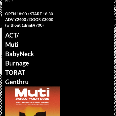
OPEN 18:00 / START 18:30
ADV ¥2400 / DOOR ¥3000
(without 1drink¥700)
ACT/
Muti
BabyNeck
Burnage
TORAT
Genthru