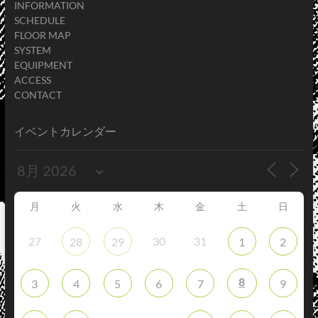
INFORMATION
SCHEDULE
FLOOR MAP
SYSTEM
EQUIPMENT
ACCESS
CONTACT
イベントカレンダー
月
火
水
木
金
土
日
27
30
31
28
29
1
2
8
3
4
5
6
7
9