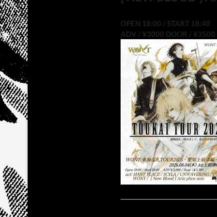
OPEN 18:00 / START 18:40
ADV / ¥3000 DOOR / ¥3500