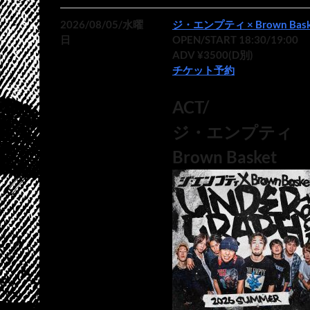
2026/08/05/水曜
ジ・エンプティ × Brown Bask
日
OPEN/START 18:30/19:00
ADV ¥3500(D別)
チケット予約
ACT/
ジ・エンプティ
Brown Basket