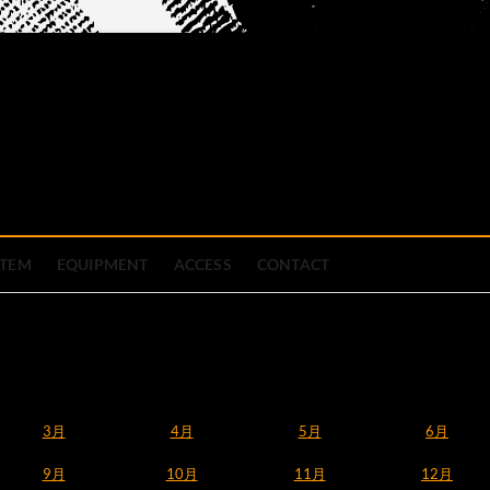
official site
ブハウス
STEM
EQUIPMENT
ACCESS
CONTACT
3月
4月
5月
6月
9月
10月
11月
12月