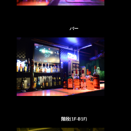
バー
階段(1F-B1F)