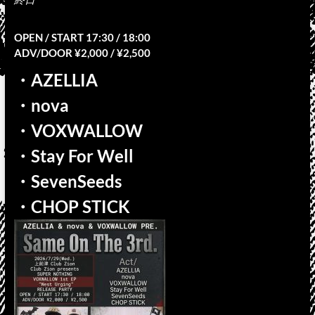
OPEN / START 17:30 / 18:00
ADV/DOOR ¥2,000 / ¥2,500
・AZELLIA
・nova
・VOXWALLOW
・Stay For Well
・SevenSeeds
・CHOP STICK