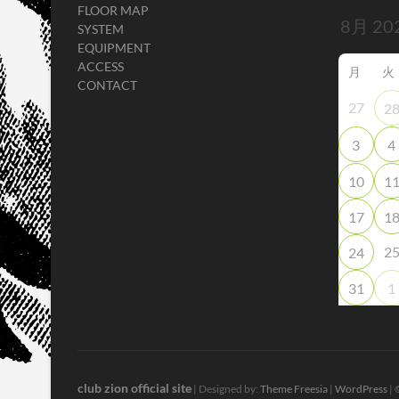
FLOOR MAP
SYSTEM
EQUIPMENT
ACCESS
月
火
CONTACT
27
2
3
4
10
1
17
1
2
24
31
1
club zion official site
| Designed by:
Theme Freesia
|
WordPress
| 