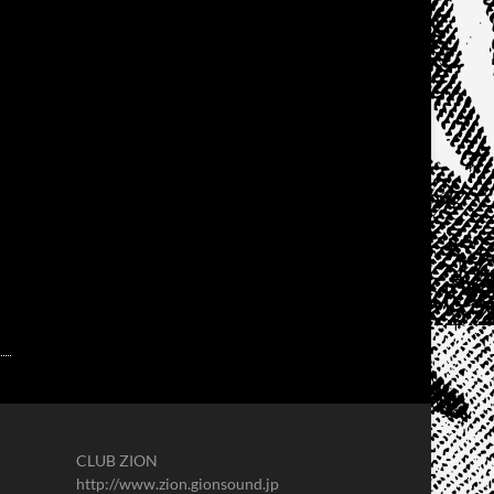
CLUB ZION
http://www.zion.gionsound.jp