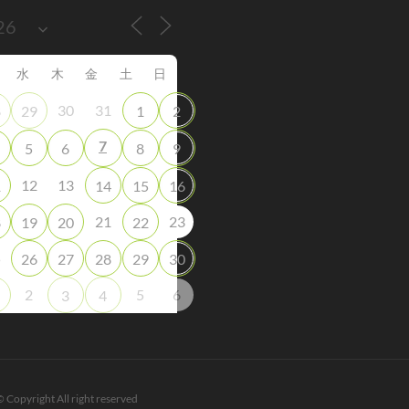
水
木
金
土
日
30
31
8
29
1
2
7
5
6
8
9
12
13
1
14
15
16
21
23
8
19
20
22
5
26
27
28
29
30
2
5
6
3
4
© Copyright All right reserved