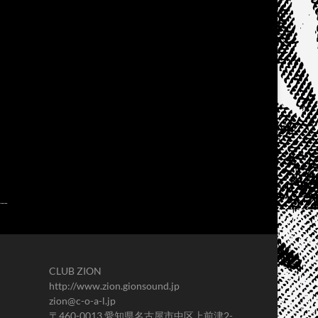
CLUB ZION
http://www.zion.gionsound.jp
zion@c-o-a-l.jp
〒460-0013 愛知県名古屋市中区上前津2-