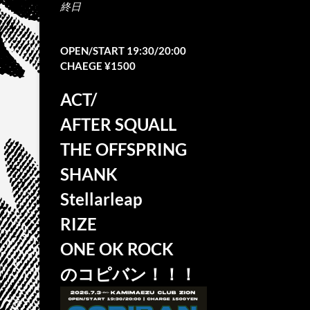
終日
OPEN/START 19:30/20:00
CHAEGE ¥1500
ACT/
AFTER SQUALL
THE OFFSPRING
SHANK
Stellarleap
RIZE
ONE OK ROCK
のコピバン！！！