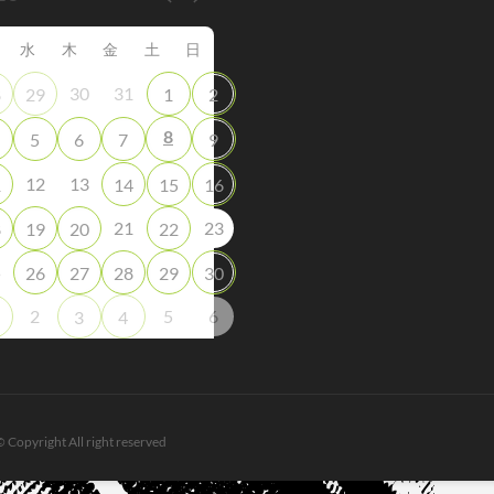
水
木
金
土
日
30
31
8
29
1
2
8
5
6
7
9
12
13
1
14
15
16
21
23
8
19
20
22
5
26
27
28
29
30
2
5
6
3
4
© Copyright All right reserved