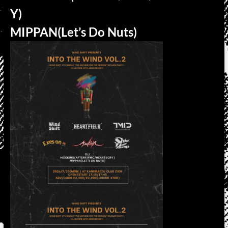
Y)
MIPPAN(Let’s Do Nuts)