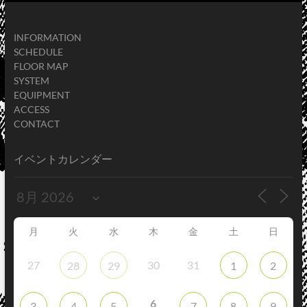
INFORMATION
SCHEDULE
FLOOR MAP
SYSTEM
EQUIPMENT
ACCESS
CONTACT
イベントカレンダー
月
火
水
木
金
土
日
27
30
31
28
29
1
2
6
3
4
5
7
8
9