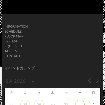
INFORMATION
SCHEDULE
FLOOR MAP
SYSTEM
EQUIPMENT
ACCESS
CONTACT
イベントカレンダー
月
火
水
木
金
土
日
27
30
31
28
29
1
2