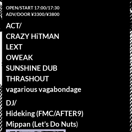
OPEN/START 17:00/17:30
ADV/DOOR ¥3300/¥3800
ACT/
CRAZY HiTMAN
LEXT
OWEAK
SUNSHINE DUB
THRASHOUT
vagarious vagabondage
DJ/
Hideking (FMC/AFTER9)
Mippan (Let’s Do Nuts
)