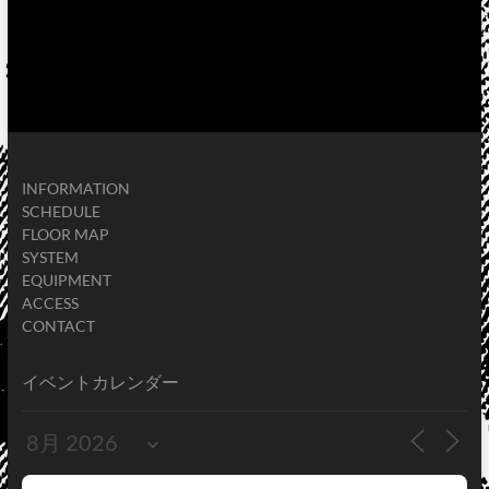
INFORMATION
SCHEDULE
FLOOR MAP
SYSTEM
EQUIPMENT
ACCESS
CONTACT
イベントカレンダー