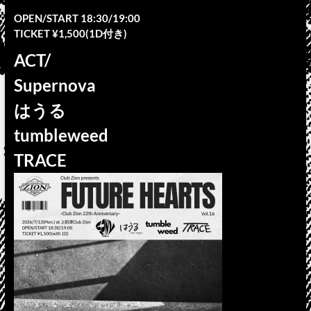
OPEN/START 18:30/19:00
TICKET ¥1,500(1D付き)
ACT/
Supernova
はうる
tumbleweed
TRACE