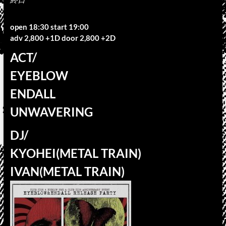
open 18:30 start 19:00
adv 2,800 +1D door 2,800 +2D
ACT/
EYEBLOW
ENDALL
UNWAVERING
DJ/
KYOHEI(METAL TRAIN)
IVAN(METAL TRAIN)