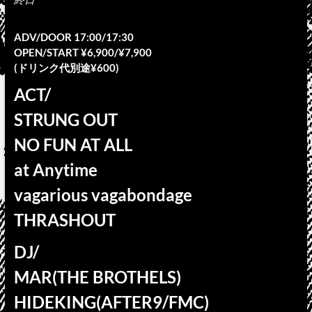
ADV/DOOR 17:00/17:30
OPEN/START ¥6,900/¥7,900
(ドリンク代別途¥600)
ACT/
STRUNG OUT
NO FUN AT ALL
at Anytime
vagarious vagabondage
THRASHOUT
DJ/
MAR(THE BROTHELS)
HIDEKING(AFTER9/FMC)