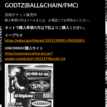
GODTZ(BALL&CHAIN/FMC)
店頭チケット販売中
購入希望の方はメールまたは、お電話にてお問合せください。
ネットで購入希望の方は下記よりご購入ください。
イープラス
https://eplus.jp/sf/detail/3953190001-P0030001
UNIONWAY購入サイト
http://unionway.shop-pro.jp/?
mode=cate&cbid=2021479&csid=16