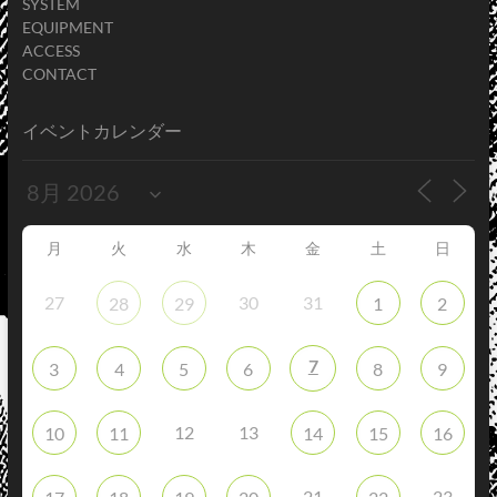
SYSTEM
EQUIPMENT
ACCESS
CONTACT
イベントカレンダー
月
火
水
木
金
土
日
27
30
31
28
29
1
2
7
3
4
5
6
8
9
12
13
10
11
14
15
16
21
23