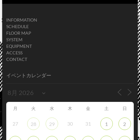
INFORMATION
SCHEDULE
FLOOR MAP
SYSTEM
EQUIPMENT
ACCESS
CONTACT
イベントカレンダー
月
火
水
木
金
土
日
27
30
31
28
29
1
2