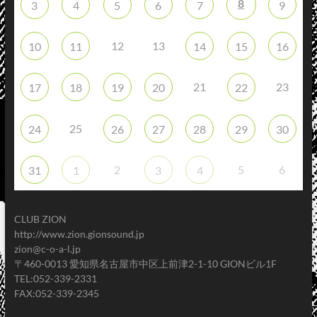
8
3
4
5
6
7
9
12
13
10
11
14
15
16
21
23
17
18
19
20
22
25
24
26
27
28
29
30
2
5
6
31
1
3
4
CLUB ZION
http://www.zion.gionsound.jp
zion@c-o-a-l.jp
〒460-0013 愛知県名古屋市中区上前津2-1-10 GIONビル1F
TEL:052-339-2331
FAX:052-339-2345