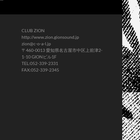
CLUB ZION
http://www.zion.gionsound.jp
zion@c-o-a-l.jp
〒460-0013 愛知県名古屋市中区上前津2-
1-10 GIONビル1F
TEL:052-339-2331
FAX:052-339-2345