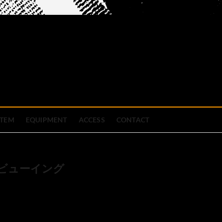
official site
ブハウス
STEM
EQUIPMENT
ACCESS
CONTACT
リックビューイング