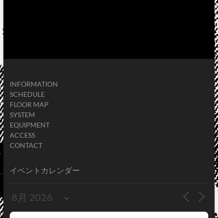
INFORMATION
SCHEDULE
FLOOR MAP
SYSTEM
EQUIPMENT
ACCESS
CONTACT
イベントカレンダー