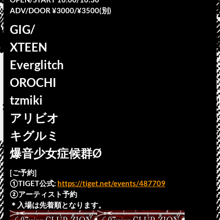
ADV/DOOR ¥3000/¥3500(別)
GIG/
XTEEN
Everglitch
OROCHI
tzmiki
アリビオ
キグルミ
爆音少女症候群Ø
[ご予約]
①TIGET公式:
https://tiget.net/events/487709
②アーティスト予約
＊入場は先着順となります。