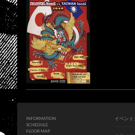
イベント
INFORMATION
SCHEDULE
FLOOR MAP