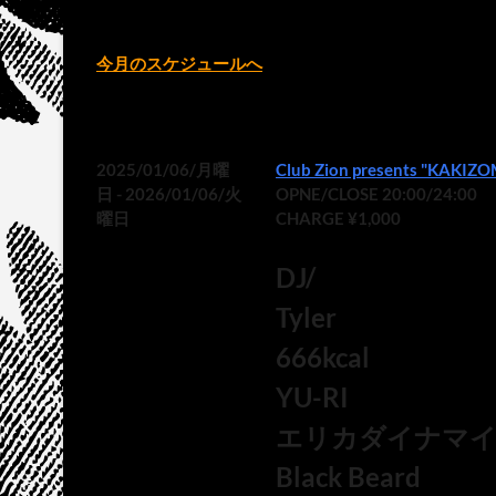
今月のスケジュールへ
2025/01/06/月曜
Club Zion presents "KAKIZ
日 - 2026/01/06/火
OPNE/CLOSE 20:00/24:00
曜日
CHARGE ¥1,000
DJ/
Tyler
666kcal
YU-RI
エリカダイナマ
Black Beard