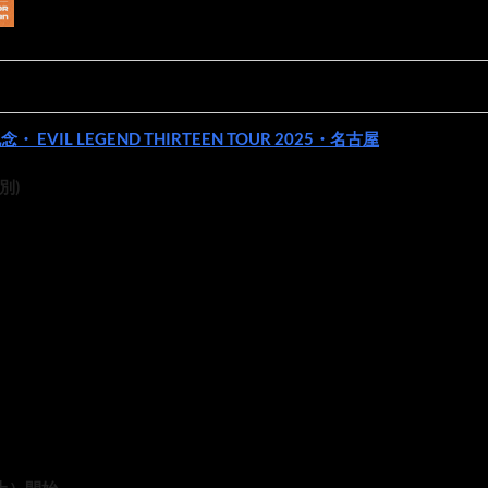
BALZAC NEW ALBUM発売記念・ EVIL LEGEND THIRTEEN TOUR 2025・名古屋
D別)