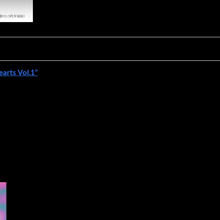
earts Vol.1”