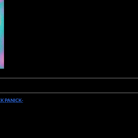
CK PANICK-