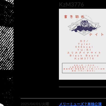
KzM3776
2025/04/01/火曜
メリーミューズ？単独公演