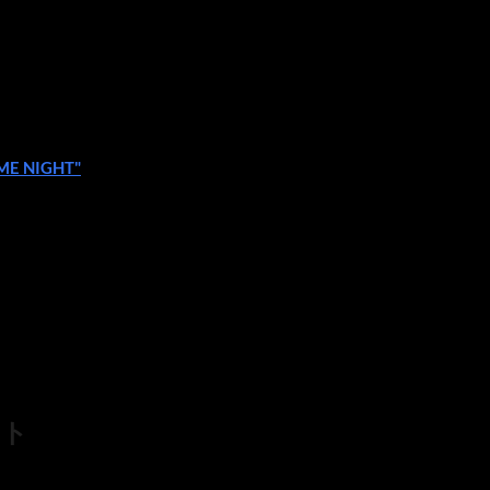
OME NIGHT"
イト