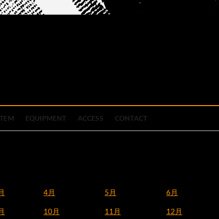
official site
ブハウス
STEM
EQUIPMENT
ACCESS
CONTACT
月
4月
5月
6月
月
10月
11月
12月