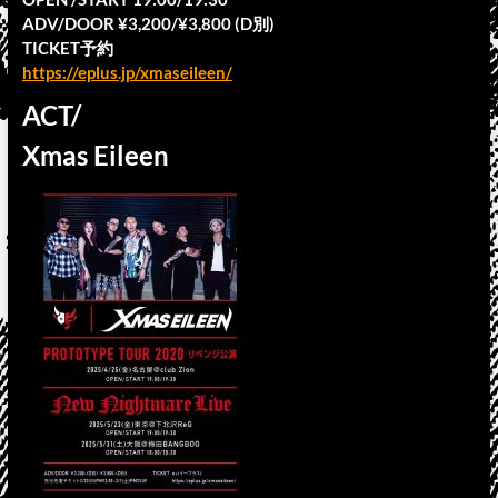
ADV/DOOR ¥3,200/¥3,800 (D別)
TICKET予約
https://eplus.jp/xmaseileen/
ACT/
Xmas Eileen