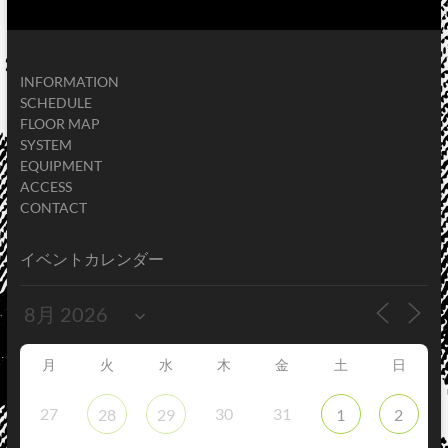
INFORMATION
SCHEDULE
FLOOR MAP
SYSTEM
EQUIPMENT
ACCESS
CONTACT
イベントカレンダー
月
火
水
木
金
土
日
27
30
31
28
29
1
2