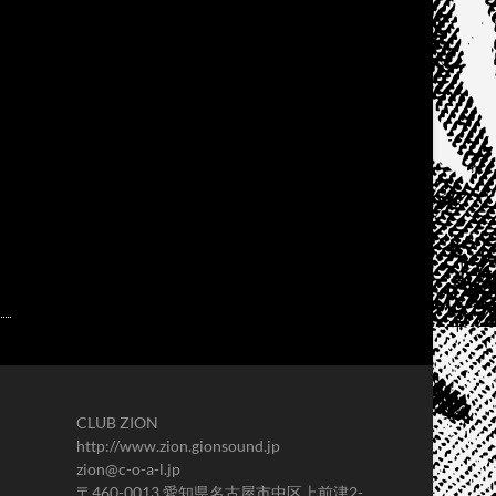
CLUB ZION
http://www.zion.gionsound.jp
zion@c-o-a-l.jp
〒460-0013 愛知県名古屋市中区上前津2-