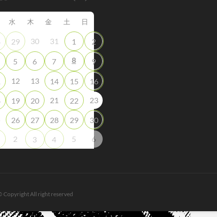
水
木
金
土
日
30
31
8
29
1
2
8
5
6
7
9
12
13
1
14
15
16
21
23
8
19
20
22
5
26
27
28
29
30
2
5
6
3
4
© Copyright All right reserved