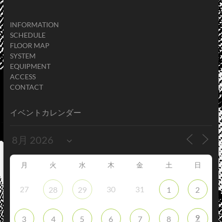
INFORMATION
SCHEDULE
FLOOR MAP
SYSTEM
EQUIPMENT
ACCESS
CONTACT
イベントカレンダー
月
火
水
木
金
土
日
27
30
31
28
29
1
2
9
3
4
5
6
7
8