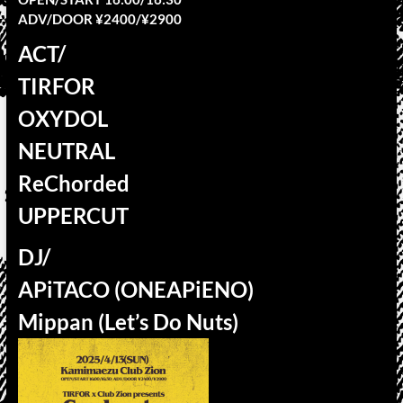
ADV/DOOR ¥2400/¥2900
ACT/
TIRFOR
OXYDOL
NEUTRAL
ReChorded
UPPERCUT
DJ/
APiTACO (ONEAPiENO)
Mippan (Let’s Do Nuts)