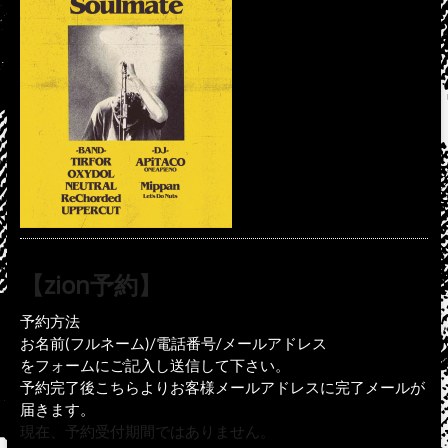
【zion予約】
予約方法
お名前(フルネーム)/電話番号/メールアドレス
をフォームにご記入し送信して下さい。
予約完了後こちらよりお客様メールアドレスに完了メールが
届きます。
現在、予約受付期間ではありません。