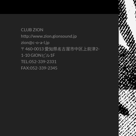
CLUB ZION
http://www.zion.gionsound.jp
zion@c-o-a-l.jp
〒460-0013 愛知県名古屋市中区上前津2-
1-10 GIONビル1F
TEL:052-339-2331
FAX:052-339-2345