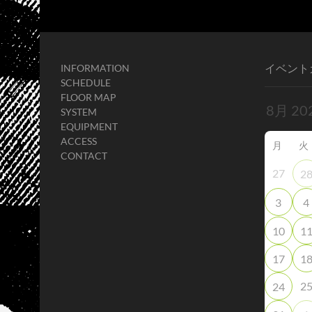
イベント
INFORMATION
SCHEDULE
FLOOR MAP
SYSTEM
EQUIPMENT
ACCESS
月
火
CONTACT
27
2
3
4
10
1
17
1
2
24