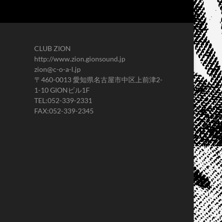
CLUB ZION
http://www.zion.gionsound.jp
zion@c-o-a-l.jp
〒460-0013 愛知県名古屋市中区上前津2-
1-10 GIONビル1F
TEL:052-339-2331
FAX:052-339-2345