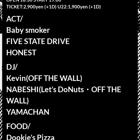
TICKET:2,900yen (+1D) U22:1,900yen (+1D)
ACT/
Baby smoker
FIVE STATE DRIVE
HONEST
DJ/
Kevin(OFF THE WALL)
NABESHI(Let’s DoNuts・OFF THE
WALL)
YAMACHAN
FOOD/
Dookie’s Pizza