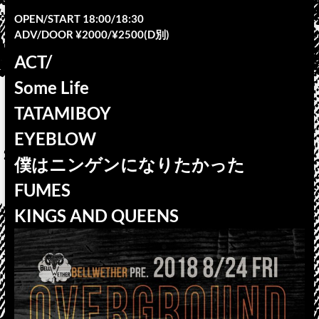
OPEN/START 18:00/18:30
ADV/DOOR ¥2000/¥2500(D別)
ACT/
Some Life
TATAMIBOY
EYEBLOW
僕はニンゲンになりたかった
FUMES
KINGS AND QUEENS