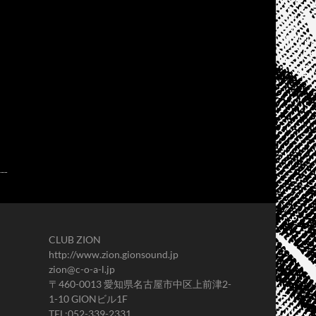
CLUB ZION
http://www.zion.gionsound.jp
zion@c-o-a-l.jp
〒460-0013 愛知県名古屋市中区上前津2-
1-10 GIONビル1F
TEL:052-339-2331