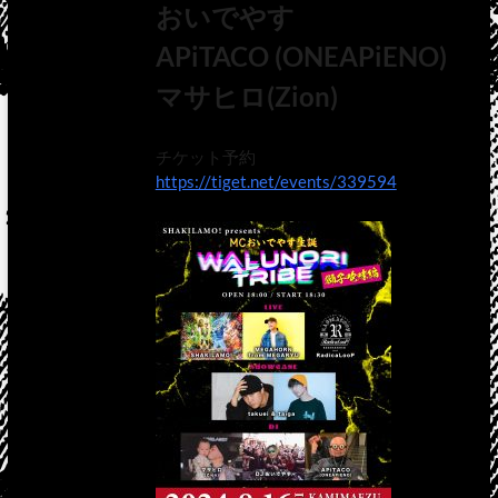
おいでやす
APiTACO (ONEAPiENO)
マサヒロ(Zion)
チケット予約
https://tiget.net/events/339594