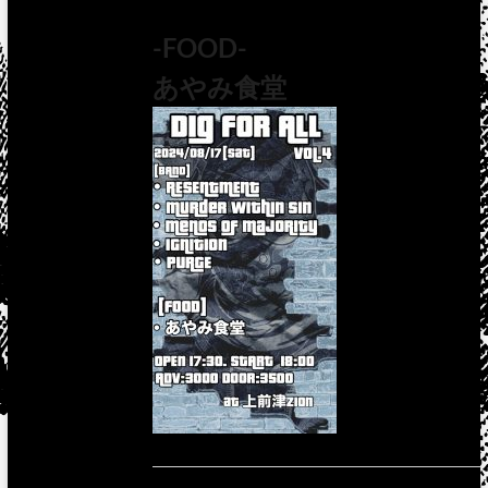
-FOOD-
あやみ食堂