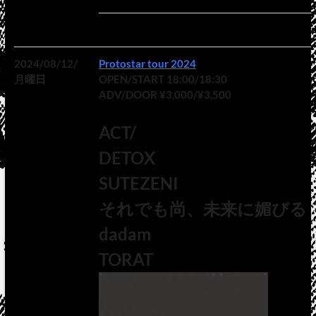
2024/08/12/
Protostar tour 2024
月曜日
OPEN/START 18:00/18:30
ADV/DOOR ¥3,000/¥3,500
ACT/
DETOX
SUTEZENI
それでも尚、未来に媚びる
dadam
TORAT