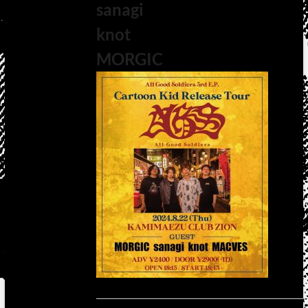
sanagi
knot
MORGIC