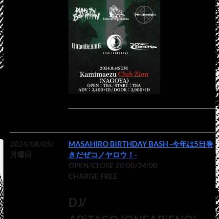
2024/08/05/
MASAHIRO BIRTHDAY BASH -今年は5日巻
月曜日
きだぜコノヤロウ！-
OPEN/CLOSE 20:00/24:00
CHARGE FREE
DJ/