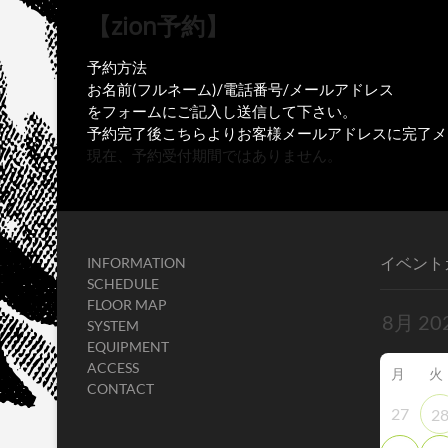
【zion予約】
予約方法
お名前(フルネーム)/電話番号/メールアドレス
をフォームにご記入し送信して下さい。
予約完了後こちらよりお客様メールアドレスに完了メ
現在、予約受付期間ではありません。
イベント
INFORMATION
SCHEDULE
FLOOR MAP
SYSTEM
EQUIPMENT
ACCESS
月
火
CONTACT
27
2