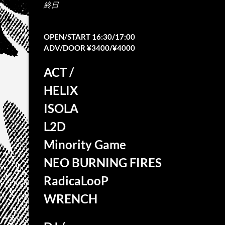
終日
OPEN/START 16:30/17:00
ADV/DOOR ¥3400/¥4000
ACT /
HELIX
ISOLA
L2D
Minority Game
NEO BURNING FIRES
RadicaLooP
WRENCH