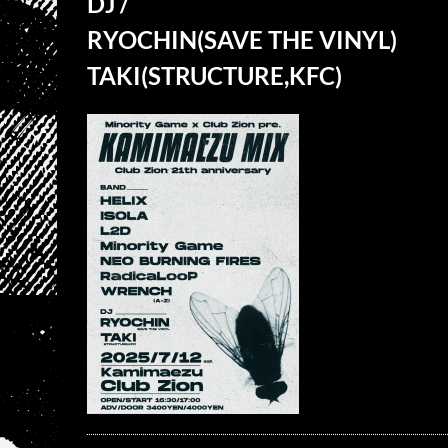
DJ /
RYOCHIN(SAVE THE VINYL)
TAKI(STRUCTURE,KFC)