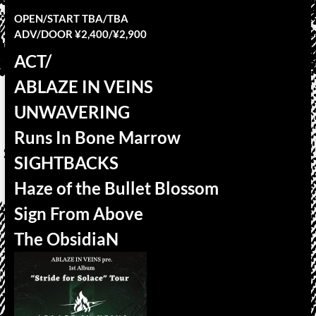
OPEN/START TBA/TBA
ADV/DOOR ¥2,400/¥2,900
ACT/
ABLAZE IN VEINS
UNWAVERING
Runs In Bone Marrow
SIGHTBACKS
Haze of the Bullet Blossom
Sign From Above
The ObsidiaN