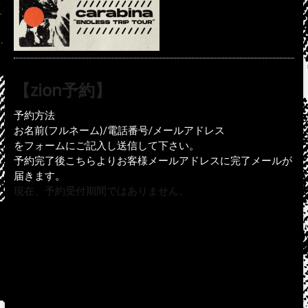
【zion予約】
予約方法
お名前(フルネーム)/電話番号/メールアドレス
をフォームにご記入し送信して下さい。
予約完了後こちらよりお客様メールアドレスに完了メールが
届きます。
現在、予約受付期間ではありません。