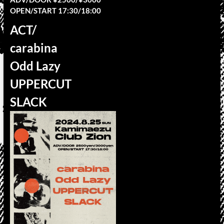
OPEN/START 17:30/18:00
ACT/
carabina
Odd Lazy
UPPERCUT
SLACK