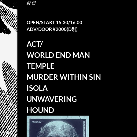
終日
OPEN/START 15:30/16:00
ADV/DOOR ¥2000(D別)
ACT/
WORLD END MAN
TEMPLE
MURDER WITHIN SIN
ISOLA
UNWAVERING
HOUND