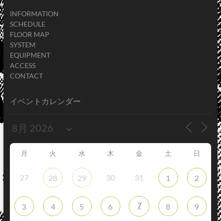
INFORMATION
SCHEDULE
FLOOR MAP
SYSTEM
EQUIPMENT
ACCESS
CONTACT
イベントカレンダー
月
火
水
木
金
土
日
27
30
31
28
29
1
2
7
3
4
5
6
8
9