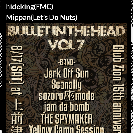
hideking(FMC)
Mippan(Let’s Do Nuts)