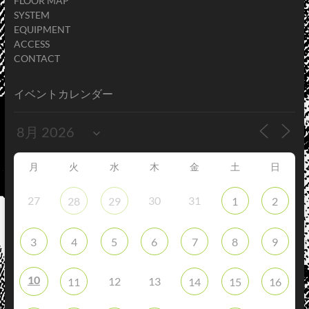
FLOOR MAP
SYSTEM
EQUIPMENT
ACCESS
CONTACT
イベントカレンダー
月
火
水
木
金
土
日
27
30
31
28
29
1
2
3
4
5
6
7
8
9
10
12
13
11
14
15
16