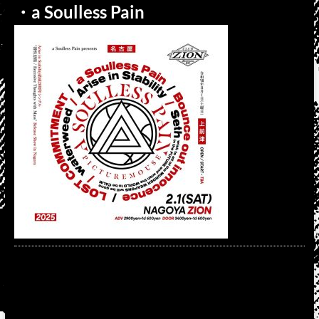
・a Soulless Pain