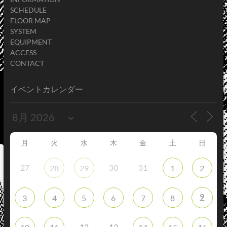
SCHEDULE
FLOOR MAP
SYSTEM
EQUIPMENT
ACCESS
CONTACT
イベントカレンダー
月
火
水
木
金
土
日
27
30
31
28
29
1
2
9
3
4
5
6
7
8
12
13