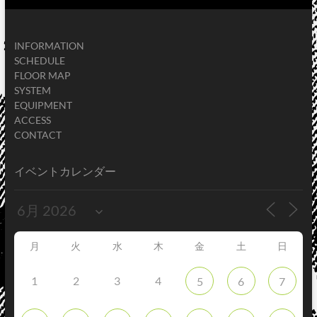
INFORMATION
SCHEDULE
FLOOR MAP
SYSTEM
EQUIPMENT
ACCESS
CONTACT
イベントカレンダー
月
火
水
木
金
土
日
1
2
3
4
5
6
7