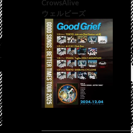
CrowsAlive
ウェルビーズ