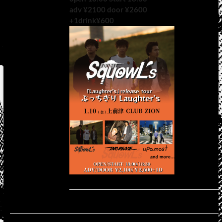
adv ¥2100 door ¥2600
+1drink¥600