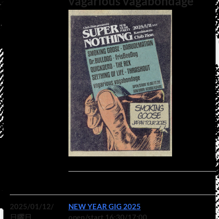
vagarious vagabondage
2025/01/12/
NEW YEAR GIG 2025
日曜日
open/start 16:30/17:00