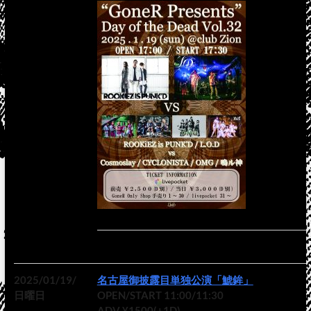
2025/01/19/
名古屋御披露目単独公演「鯱鉾」
日曜日
OPEN/START 11:00/11:30
ADV ¥1500(+1D)