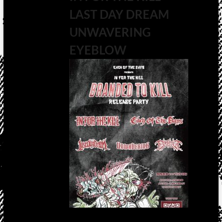
LAST DAY DREAM
UNWAVERING
EYEBLOW