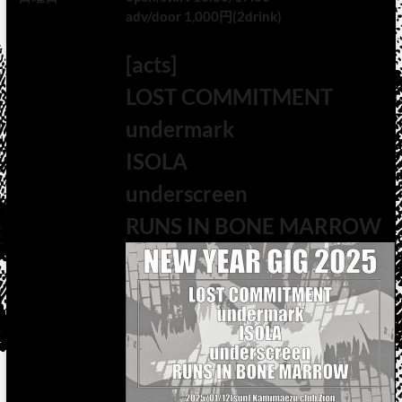
adv/door 1,000円(2drink)
[acts]
LOST COMMITMENT
undermark
ISOLA
underscreen
RUNS IN BONE MARROW