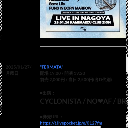
2025/01/27/
"FERMATA"
月曜日
開場 19:00 / 開演 19:20
前売 2,000円 / 当日 2,500円(各D代別)
■出演：
CYCLONISTA / NO❤︎AF / BR
■券売URL：
https://t.livepocket.jp/e/0127fm