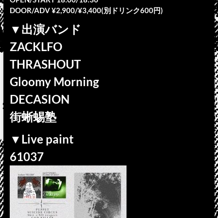
DOOR/ADV ¥2,900/¥3,400(別ドリンク600円)
▼出演バンド
ZACKLFO
THRASHOUT
Gloomy Morning
DECASION
街蜥蜴塾
▼Live paint
61037