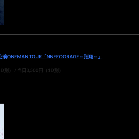
公演ONEMAN TOUR「NNEEOORAGE～翔翔～」
D別） / 当日3,500円（1D別）