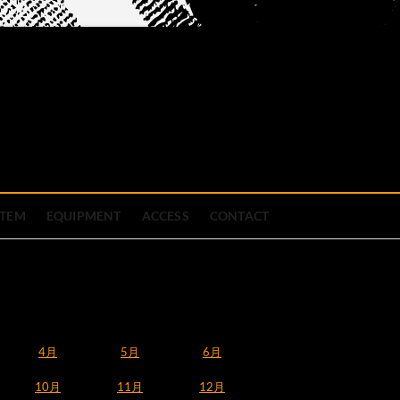
official site
ブハウス
STEM
EQUIPMENT
ACCESS
CONTACT
4月
5月
6月
10月
11月
12月