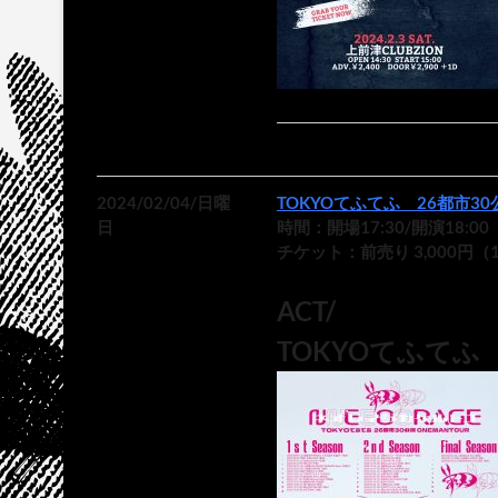
2024/02/04/日曜
TOKYOてふてふ 26都市30
日
時間：開場17:30/開演18:00
チケット：前売り 3,000円（1
ACT/
TOKYOてふてふ