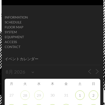
INFORMATION
SCHEDULE
FLOOR MAP
SYSTEM
EQUIPMENT
ACCESS
CONTACT
イベントカレンダー
月
火
水
木
金
土
日
27
30
31
28
29
1
2