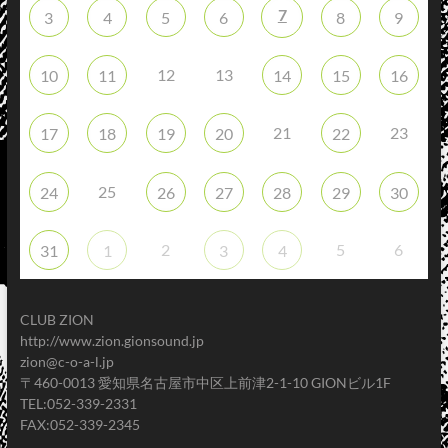
7
3
4
5
6
8
9
12
13
10
11
14
15
16
21
23
17
18
19
20
22
25
24
26
27
28
29
30
2
5
6
31
1
3
4
CLUB ZION
http://www.zion.gionsound.jp
zion@c-o-a-l.jp
〒460-0013 愛知県名古屋市中区上前津2-1-10 GIONビル1F
TEL:052-339-2331
FAX:052-339-2345