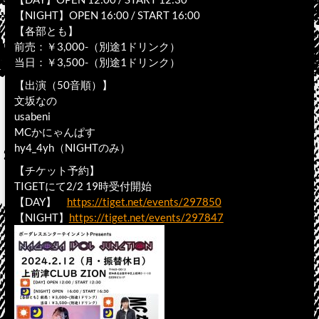
【NIGHT】OPEN 16:00 / START 16:00
【各部とも】
前売：￥3,000-（別途1ドリンク）
当日：￥3,500-（別途1ドリンク）
【出演（50音順）】
文坂なの
usabeni
MCかにゃんぱす
hy4_4yh（NIGHTのみ）
【チケット予約】
TIGETにて2/2 19時受付開始
【DAY】
https://tiget.net/events/297850
【NIGHT】
https://tiget.net/events/297847