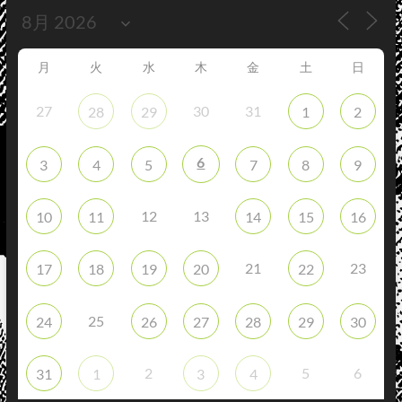
月
火
水
木
金
土
日
27
30
31
28
29
1
2
6
3
4
5
7
8
9
12
13
10
11
14
15
16
21
23
17
18
19
20
22
25
24
26
27
28
29
30
2
5
6
31
1
3
4