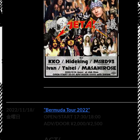
2022/11/18/
“Bermuda Tour 2022”
金曜日
OPEN/START 17:30/18:00
ADV/DOOR ¥2,000/¥2,500