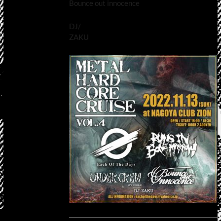
Bounce out innocence
DJ/
ZAKU