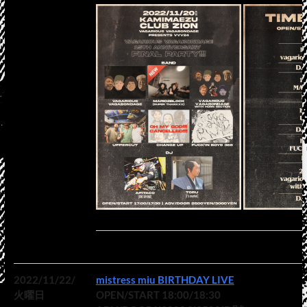
2022/11/22/
mistress miu BIRTHDAY LIVE
火曜日
OPEN/START 18:00/18:30