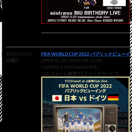
2022/11/23/
FIFA WORLD CUP 2022 パブリックビュー
水曜日
OPEN 21:30 / KICK OFF 22:00
CHARGE ¥1000(1drink付き)
ユニフォーム着用で1ドリンクサービス