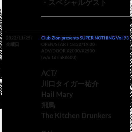
・スペシャルゲスト
2022/11/25/
Club Zion presents SUPER NOTHING Vol.93
金曜日
OPEN/START 18:30/19:00
ADV/DOOR ¥2000/¥2500
(w/o 1drink¥600)
ACT/
川口タイガー祐介
Hail Mary
飛鳥
The Kitchen Drunkers