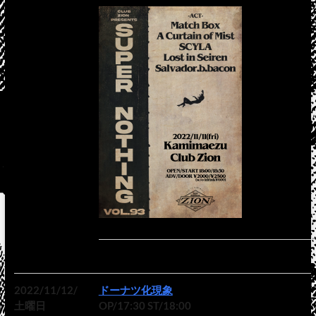
2022/11/12/
ドーナツ化現象
土曜日
OP/17:30 ST/18:00