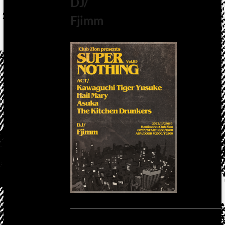
DJ/
Fjimm