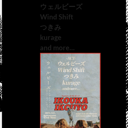
ウェルビーズ
Wind Shift
つきみ
kurage
and more…