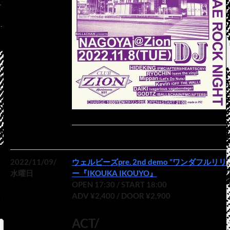
2022/11/09/
ウェルビーズpre. 2nd demo "ワンダフル
水曜日
ー『IKOUKA IKOUYO』
OPEN 17:30 / START 18:00
ADV ¥2,400 / DOOR ¥2,900
ACT/