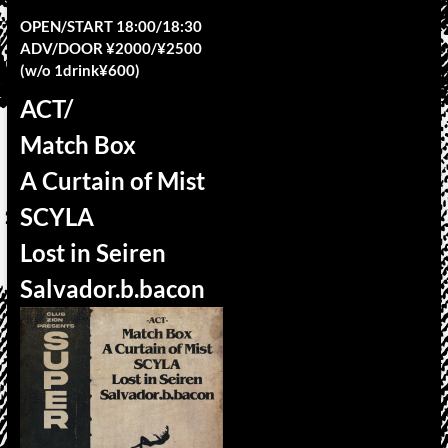
OPEN/START 18:00/18:30
ADV/DOOR ¥2000/¥2500
(w/o 1drink¥600)
ACT/
Match Box
A Curtain of Mist
SCYLA
Lost in Seiren
Salvador.b.bacon