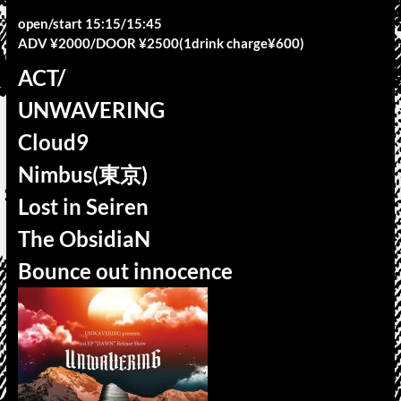
open/start 15:15/15:45
ADV ¥2000/DOOR ¥2500(1drink charge¥600)
ACT/
UNWAVERING
Cloud9
Nimbus(東京)
Lost in Seiren
The ObsidiaN
Bounce out innocence