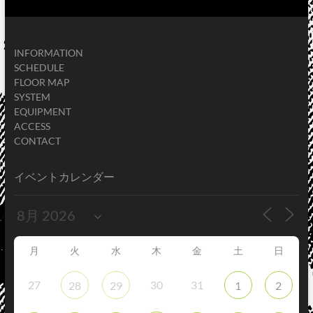
INFORMATION
SCHEDULE
FLOOR MAP
SYSTEM
EQUIPMENT
ACCESS
CONTACT
イベントカレンダー
月
火
水
木
金
土
日
27
30
31
28
29
1
2