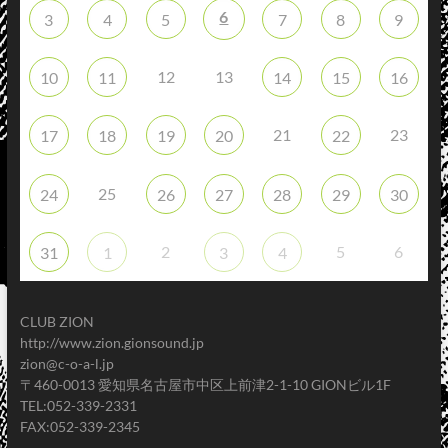
6
3
4
5
7
8
9
12
13
10
11
14
15
16
21
23
17
18
19
20
22
25
24
26
27
28
29
30
2
5
6
31
1
3
4
CLUB ZION
http://www.zion.gionsound.jp
zion@c-o-a-l.jp
〒460-0013 愛知県名古屋市中区上前津2-1-10 GIONビル1F
TEL:052-339-2331
FAX:052-339-2345