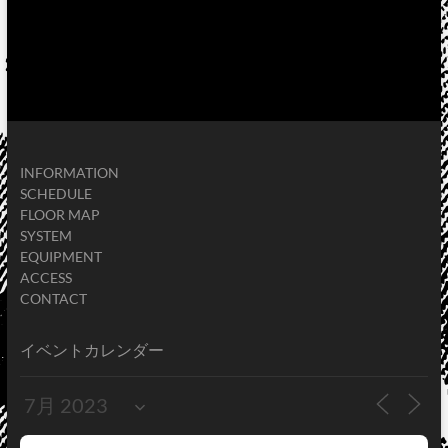
INFORMATION
SCHEDULE
FLOOR MAP
SYSTEM
EQUIPMENT
ACCESS
CONTACT
イベントカレンダー