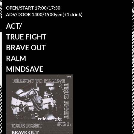
OPEN/START 17:00/17:30
ADV/DOOR 1400/1900yen(+1 drink)
ACT/
TRUE FIGHT
BRAVE OUT
RALM
MINDSAVE