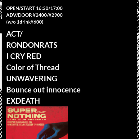
OPEN/START 16:30/17:00
ADV/DOOR ¥2400/¥2900
(w/o 1drink¥600)
ACT/
RONDONRATS
I CRY RED
Color of Thread
UNWAVERING
Bounce out innocence
EXDEATH