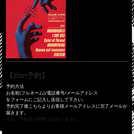
【zion予約】
予約方法
お名前(フルネーム)/電話番号/メールアドレス
をフォームにご記入し送信して下さい。
予約完了後こちらよりお客様メールアドレスに完了メールが
届きます。
現在、予約受付期間ではありません。