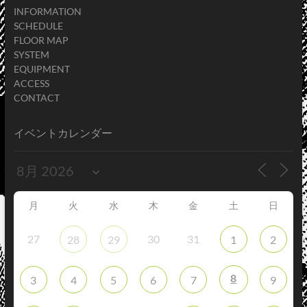
INFORMATION
SCHEDULE
FLOOR MAP
SYSTEM
EQUIPMENT
ACCESS
CONTACT
イベントカレンダー
月
火
水
木
金
土
日
27
30
31
28
29
1
2
8
3
4
5
6
7
9