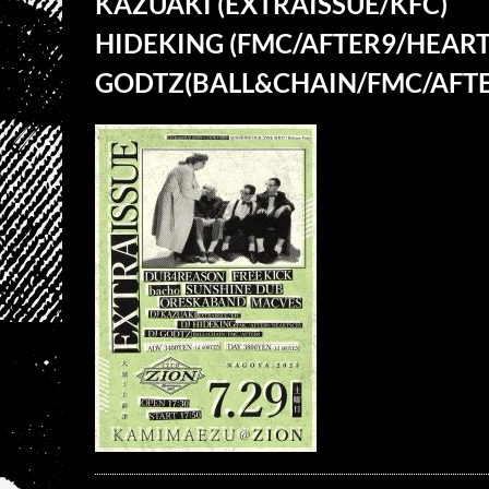
KAZUAKI (EXTRAISSUE/KFC)
HIDEKING (FMC/AFTER9/HEAR
GODTZ(BALL&CHAIN/FMC/AFTE