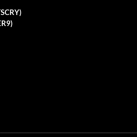
TSCRY)
R9)