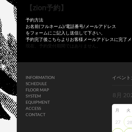
【zion予約】
予約方法
お名前(フルネーム)/電話番号/メールアドレス
をフォームにご記入し送信して下さい。
予約完了後こちらよりお客様メールアドレスに完了メ
現在、予約受付期間ではありません。
イベント
INFORMATION
SCHEDULE
FLOOR MAP
SYSTEM
EQUIPMENT
ACCESS
月
火
CONTACT
27
2