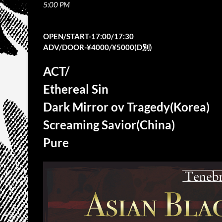
5:00 PM
OPEN/START-17:00/17:30
ADV/DOOR-¥4000/¥5000(D別)
ACT/
Ethereal Sin
Dark Mirror ov Tragedy(Korea)
Screaming Savior(China)
Pure