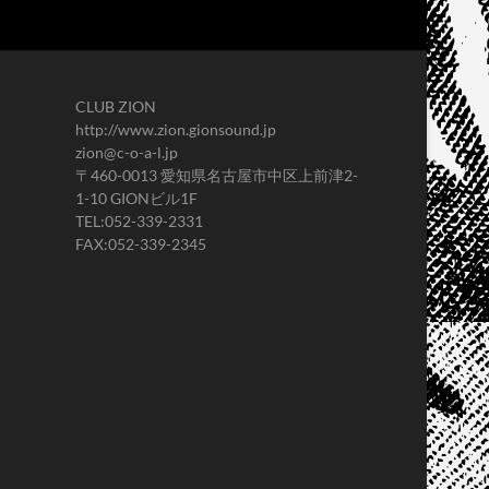
CLUB ZION
http://www.zion.gionsound.jp
zion@c-o-a-l.jp
〒460-0013 愛知県名古屋市中区上前津2-
1-10 GIONビル1F
TEL:052-339-2331
FAX:052-339-2345