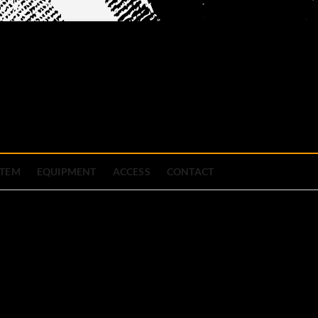
official site
ブハウス
STEM
EQUIPMENT
ACCESS
CONTACT